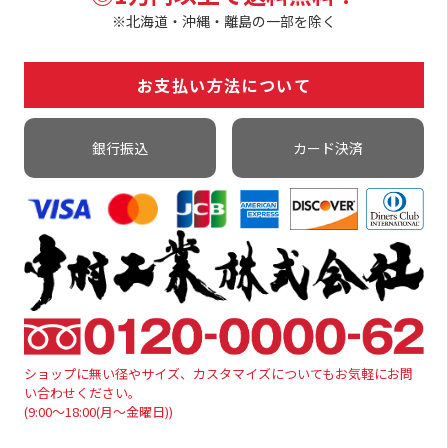
※北海道・沖縄・離島の一部を除く
お支払い方法について
銀行振込
カード決済
ショップに無い径やサイズ、カスタマイズについてもお気軽にお問
い合わせください。
(9:00～18:00(月～金曜日))