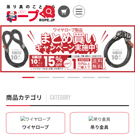
1
2
3
4
5
6
商品カテゴリ
CATEGORY
ワイヤロープ
吊り金具