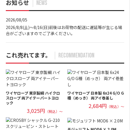
お知らせ
NEWS
2026/08/05
2026/8/8(土)～8/16(日)前後はお荷物の配送に遅延等が生じる場
合がございますのでご了承ください。
これ売れてます。
RECOMMENDATION
ワイヤロープ 東京製綱 ハイクロ
ワイヤロープ 日本製 6x24 G/O G
スロープ 両アイテーパートヨロ
種（めっき） 両アイ巻差し
ック
2,684円
（税込）～
3,025円
（税込）～
モジュリフト MOD6 × 2.0M