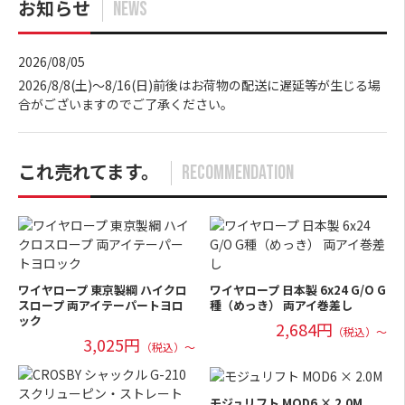
お知らせ
NEWS
2026/08/05
2026/8/8(土)～8/16(日)前後はお荷物の配送に遅延等が生じる場
合がございますのでご了承ください。
これ売れてます。
RECOMMENDATION
ワイヤロープ 東京製綱 ハイクロ
ワイヤロープ 日本製 6x24 G/O G
スロープ 両アイテーパートヨロ
種（めっき） 両アイ巻差し
ック
2,684円
（税込）～
3,025円
（税込）～
モジュリフト MOD6 × 2.0M