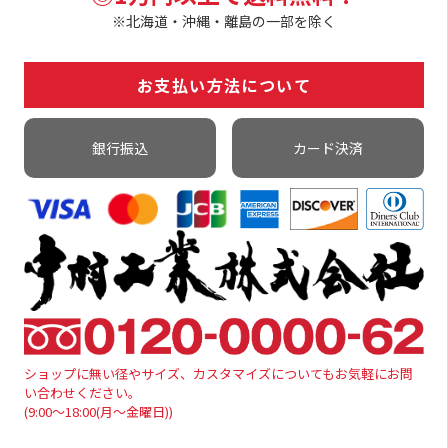
※北海道・沖縄・離島の一部を除く
お支払い方法について
銀行振込
カード決済
ショップに無い径やサイズ、カスタマイズについてもお気軽にお問
い合わせください。
(9:00～18:00(月～金曜日))