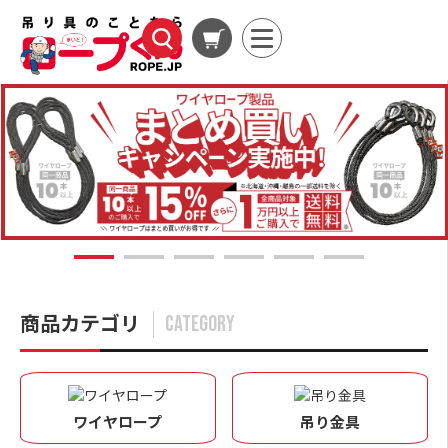
1
2
3
4
5
6
商品カテゴリ
CATEGORY
ワイヤロープ
吊り金具