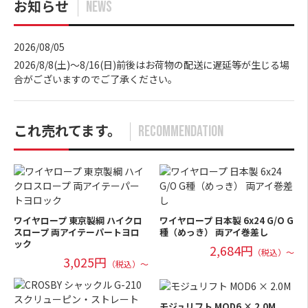
お知らせ
NEWS
2026/08/05
2026/8/8(土)～8/16(日)前後はお荷物の配送に遅延等が生じる場
合がございますのでご了承ください。
これ売れてます。
RECOMMENDATION
ワイヤロープ 東京製綱 ハイクロ
ワイヤロープ 日本製 6x24 G/O G
スロープ 両アイテーパートヨロ
種（めっき） 両アイ巻差し
ック
2,684円
（税込）～
3,025円
（税込）～
モジュリフト MOD6 × 2.0M