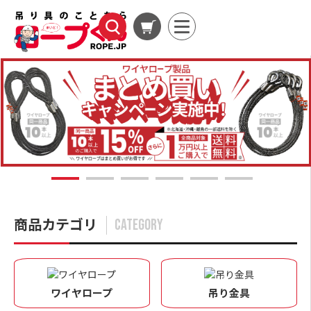
1
2
3
4
5
6
商品カテゴリ
CATEGORY
ワイヤロープ
吊り金具