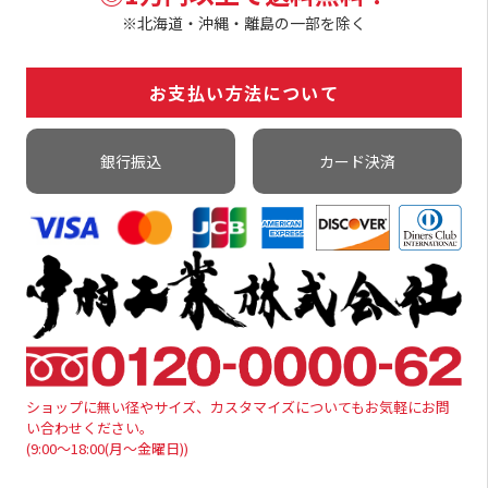
※北海道・沖縄・離島の一部を除く
お支払い方法について
銀行振込
カード決済
ショップに無い径やサイズ、カスタマイズについてもお気軽にお問
い合わせください。
(9:00～18:00(月～金曜日))