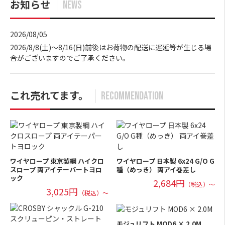
お知らせ
NEWS
2026/08/05
2026/8/8(土)～8/16(日)前後はお荷物の配送に遅延等が生じる場
合がございますのでご了承ください。
これ売れてます。
RECOMMENDATION
ワイヤロープ 東京製綱 ハイクロ
ワイヤロープ 日本製 6x24 G/O G
スロープ 両アイテーパートヨロ
種（めっき） 両アイ巻差し
ック
2,684円
（税込）～
3,025円
（税込）～
モジュリフト MOD6 × 2.0M