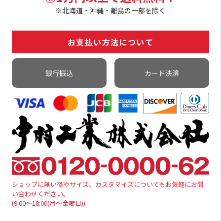
※北海道・沖縄・離島の一部を除く
お支払い方法について
銀行振込
カード決済
ショップに無い径やサイズ、カスタマイズについてもお気軽にお問
い合わせください。
(9:00～18:00(月～金曜日))