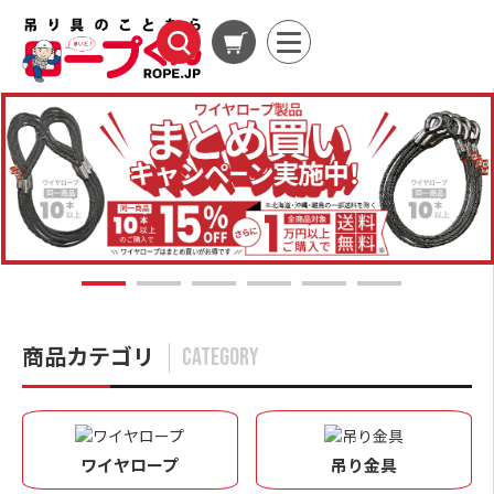
1
2
3
4
5
6
商品カテゴリ
CATEGORY
ワイヤロープ
吊り金具