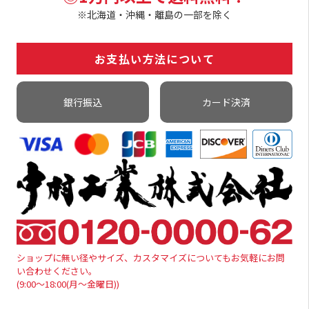
※北海道・沖縄・離島の一部を除く
お支払い方法について
銀行振込
カード決済
ショップに無い径やサイズ、カスタマイズについてもお気軽にお問
い合わせください。
(9:00～18:00(月～金曜日))