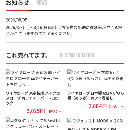
お知らせ
NEWS
2026/08/05
2026/8/8(土)～8/16(日)前後はお荷物の配送に遅延等が生じる場
合がございますのでご了承ください。
これ売れてます。
RECOMMENDATION
ワイヤロープ 東京製綱 ハイクロ
ワイヤロープ 日本製 6x24 G/O G
スロープ 両アイテーパートヨロ
種（めっき） 両アイ巻差し
ック
2,684円
（税込）～
3,025円
（税込）～
モジュリフト MOD6 × 2.0M