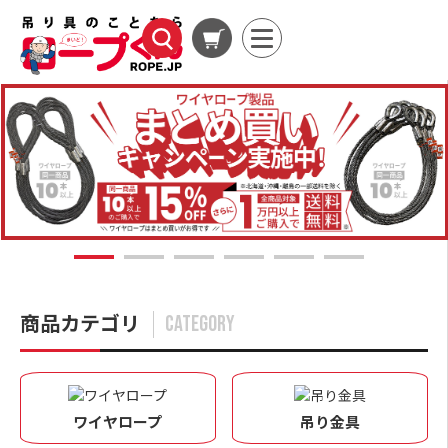
1
2
3
4
5
6
商品カテゴリ
CATEGORY
ワイヤロープ
吊り金具