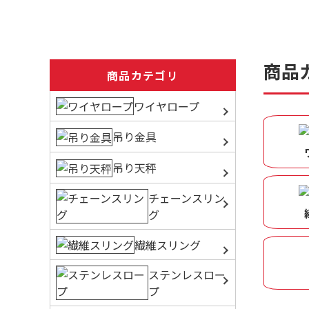
商品
商品カテゴリ
ワイヤロープ
吊り金具
吊り天秤
チェーンスリン
グ
繊維スリング
ステンレスロー
プ