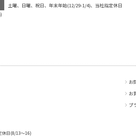
土曜、日曜、祝日、年末年始(12/29-1/4)、当社指定休日
)
お
お
プ
日(8/13～16)