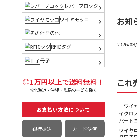
レバーブロック
お知
ワイヤモッコ
その他
2026/08
RFIDタグ
冊子
◎1万円以上で送料無料！
これ
※北海道・沖縄・離島の一部を除く
お支払い方法について
銀行振込
カード決済
ワイヤロ
クロス