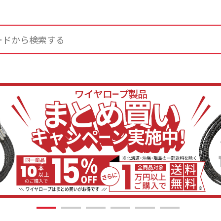
1
2
3
4
5
6