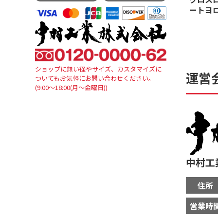
ートヨ
ショップに無い径やサイズ、カスタマイズに
運営
ついてもお気軽にお問い合わせください。
(9:00～18:00(月～金曜日))
中村工
住所
営業時