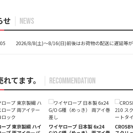
らせ
NEWS
/05
2026/8/8(土)～8/16(日)前後はお荷物の配送に
売れてます。
RECOMMENDATION
ープ 東京製綱 ハイ
ワイヤロープ 日本製 6x24
CROSB
ロープ 両アイテーパ
G/O G種（めっき） 両アイ巻
スクリ