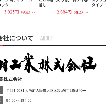
ロック
差し
タイプ
3,025円
2,684円
（税込）～
（税込）～
会社について
ABOUT
業株式会社
〒551-0031 大阪府大阪市大正区泉尾6丁目5番40号
間
9：00 ～ 18：00