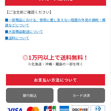
【ご注文前ご確認ください】
■一部商品における、使用に差し支えない程度の外見の損耗・擦
過などについて
■大型商品配送について
■送料について
◎1万円以上で送料無料！
※北海道・沖縄・離島の一部を除く
お支払い方法について
銀行振込
カード決済