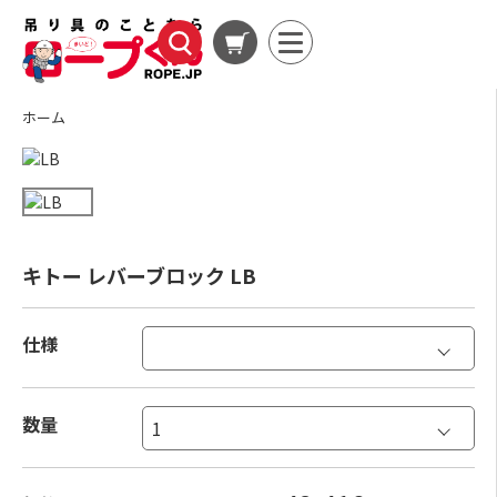
ホーム
キトー レバーブロック LB
仕様
数量