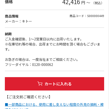
42,416
価格
円
～
（税込）
商品情報
商品コード：S000000449
メーカー：キトー
納期
ご入金確認後、1～2営業日以内に出荷いたします。
※在庫切れ等の場合、出荷までにお時間を頂く場合もございま
す。
お急ぎの場合は、一度当社までご相談ください。
フリーダイヤル：0120-000062
カートに入れる
【ご注文前ご確認ください】
■一部商品における、使用に差し支えない程度の外見の損耗・擦