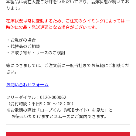
本製品は現在大変ご好評をいただいており、品薄状態が続いてお
ります。
在庫状況は常に変動するため、ご注文のタイミングによっては 一
時的に欠品・発送遅延となる場合がございます。
・お急ぎの場合
・代替品のご相談
・お取り寄せ・リースのご検討
等につきましては、ご注文前に一度当社までお気軽にご相談くだ
さい。
お問い合わせフォーム
フリーダイヤル：0120-000062
（受付時間：平日9：00 ～ 18：00）
※お電話の際は「ロープくん（WEBサイト）を見た」と
お伝えいただけますとスムーズにご案内できます。