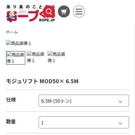
ホーム
モジュリフト MOD50× 6.5M
仕様
数量