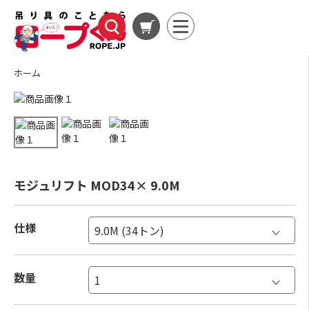
ホーム
モジュリフト MOD34× 9.0M
仕様
数量