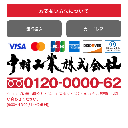
お支払い方法について
銀行振込
カード決済
ショップに無い径やサイズ、カスタマイズについてもお気軽にお問
い合わせください。
(9:00～18:00(月～金曜日))