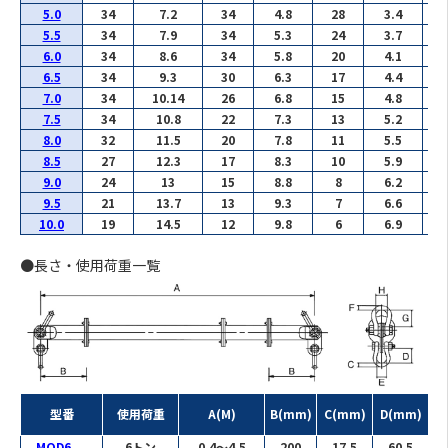
5.0
34
7.2
34
4.8
28
3.4
EU
5.5
34
7.9
34
5.3
24
3.7
EU
6.0
34
8.6
34
5.8
20
4.1
EU
6.5
34
9.3
30
6.3
17
4.4
EU
7.0
34
10.14
26
6.8
15
4.8
EU
7.5
34
10.8
22
7.3
13
5.2
EU
8.0
32
11.5
20
7.8
11
5.5
EU
8.5
27
12.3
17
8.3
10
5.9
EU
9.0
24
13
15
8.8
8
6.2
EU
9.5
21
13.7
13
9.3
7
6.6
EU
10.0
19
14.5
12
9.8
6
6.9
EU
●長さ・使用荷重一覧
型番
使用荷重
A(M)
B(mm)
C(mm)
D(mm)
E
MOD6
6トン
0.4～4.5
200
17.5
60.5