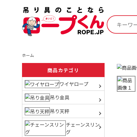
ホーム
商品カテゴリ
ワイヤロープ
吊り金具
吊り天秤
チェーンスリン
グ