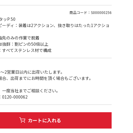
商品コード：S000000256
ッP 50
ーディ：装着は2アクション、抜き取りはたった1アクショ
先のみの作業で脱着
抜群：割ピンの50倍以上
すべてステンレス材で構成
1～2営業日以内に出荷いたします。
場合、出荷までにお時間を頂く場合もございます。
、一度当社までご相談ください。
20-000062
カートに入れる