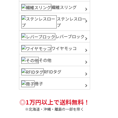
繊維スリング
ステンレスロー
プ
レバーブロック
ワイヤモッコ
その他
RFIDタグ
冊子
◎1万円以上で送料無料！
※北海道・沖縄・離島の一部を除く