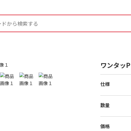
ワンタッP 
仕様
数量
価格