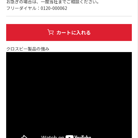
お急ぎの場合は、一度当社までご相談ください。
フリーダイヤル：0120-000062
カートに入れる
クロスビー製品の強み