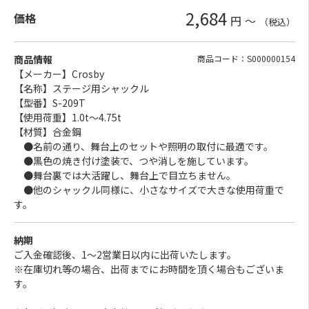
2,684
価格
円
～
（税込）
商品情報
商品コード：S000000154
【メーカー】Crosby
【名称】ステージ用シャックル
【型番】S-209T
【使用荷重】1.0t～4.75t
【材質】合金鋼
●名前の通り、舞台上のセットや照明の取付に最適です。
●黒色の焼き付け塗装で、つや消しを施しています。
●舞台裏では大活躍し、舞台上で目立ちません。
●他のシャックル同様に、小さなサイズで大きな使用荷重で
す。
納期
ご入金確認後、1～2営業日以内に出荷いたします。
※在庫切れ等の場合、出荷までにお時間を頂く場合もございま
す。