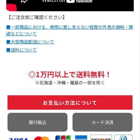
【ご注文前ご確認ください】
■一部商品における、使用に差し支えない程度の外見の損耗・擦
過などについて
■大型商品配送について
■送料について
◎1万円以上で送料無料！
※北海道・沖縄・離島の一部を除く
お支払い方法について
銀行振込
カード決済