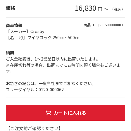
16,830
価格
円
～
（税込）
商品情報
商品コード：S000000031
【メーカー】Crosby
【名 称】ワイヤロック 250cc・500㏄
納期
ご入金確認後、1～2営業日以内に出荷いたします。
※在庫切れ等の場合、出荷までにお時間を頂く場合もございま
す。
お急ぎの場合は、一度当社までご相談ください。
フリーダイヤル：0120-000062
カートに入れる
【ご注文前ご確認ください】