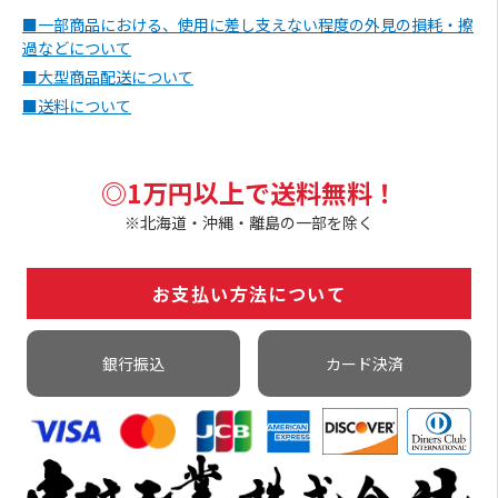
■一部商品における、使用に差し支えない程度の外見の損耗・擦
過などについて
■大型商品配送について
■送料について
◎1万円以上で送料無料！
※北海道・沖縄・離島の一部を除く
お支払い方法について
銀行振込
カード決済