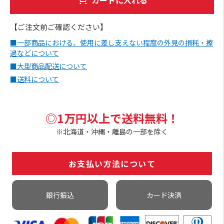
【ご注文前ご確認ください】
■一部商品における、使用に差し支えない程度の外見の損耗・擦
過などについて
■大型商品配送について
■送料について
◎1万円以上で送料無料！
※北海道・沖縄・離島の一部を除く
お支払い方法について
銀行振込
カード決済