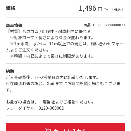
1,496
価格
円
～
（税込）
商品情報
商品コード：S000000023
【材質】合成ゴム / 対候性・耐摩耗性に優れる
※対象ロープ・長さにより料金が変わります。
※1m未満、または、11m以上での発注は、問い合わせフォー
ムよりご注文ください。
※種類・内径によって長さに制限があります。
納期
ご入金確認後、1～2営業日以内に出荷いたします。
※在庫切れ等の場合、出荷までにお時間を頂く場合もございま
す。
お急ぎの場合は、一度当社までご相談ください。
フリーダイヤル：0120-000062
カートに入れる