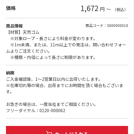
1,672
価格
円
～
（税込）
商品情報
商品コード：S000000018
【材質】天然ゴム
※対象ロープ・長さにより料金が変わります。
※1m未満、または、11m以上での発注は、問い合わせフォー
ムよりご注文ください。
※種類・内径によって長さに制限があります。
納期
ご入金確認後、1～2営業日以内に出荷いたします。
※在庫切れ等の場合、出荷までにお時間を頂く場合もございま
す。
お急ぎの場合は、一度当社までご相談ください。
フリーダイヤル：0120-000062
カートに入れる