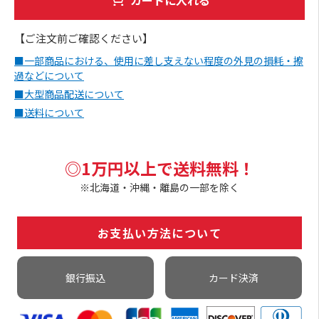
【ご注文前ご確認ください】
■一部商品における、使用に差し支えない程度の外見の損耗・擦
過などについて
■大型商品配送について
■送料について
◎1万円以上で送料無料！
※北海道・沖縄・離島の一部を除く
お支払い方法について
銀行振込
カード決済