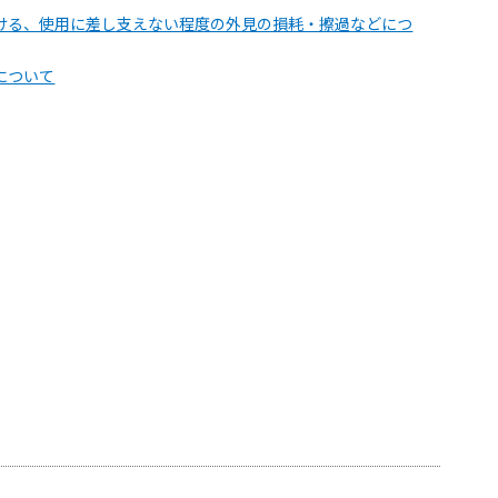
ける、使用に差し支えない程度の外見の損耗・擦過などにつ
について