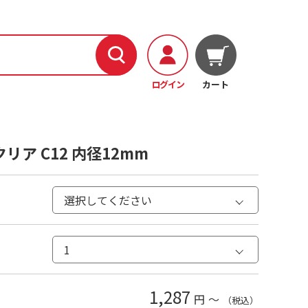
ログイン
カート
リア C12 内径12mm
1,287
円
～
（税込）