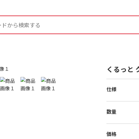
くるっと ク
仕様
数量
価格