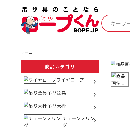
ホーム
商品カテゴリ
ワイヤロープ
吊り金具
吊り天秤
チェーンスリン
グ