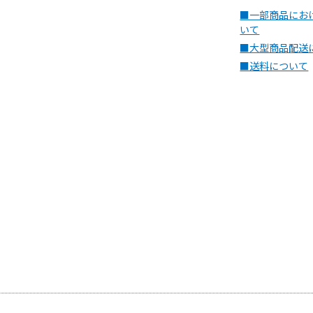
■一部商品にお
いて
■大型商品配送
■送料について