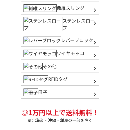
繊維スリング
ステンレスロー
プ
レバーブロック
ワイヤモッコ
その他
RFIDタグ
冊子
◎1万円以上で送料無料！
※北海道・沖縄・離島の一部を除く