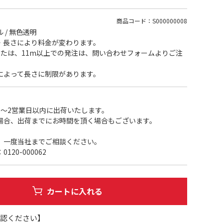
商品コード：S000000008
 / 無色透明
長さにより料金が変わります。
たは、11m以上での発注は、問い合わせフォームよりご注
よって長さに制限があります。
1～2営業日以内に出荷いたします。
場合、出荷までにお時間を頂く場合もございます。
、一度当社までご相談ください。
20-000062
カートに入れる
確認ください】